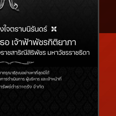
พิธีมอบทุนการศึกษาแก่บุตรสมาชิกประจำ
กิจ ประธานกรรมการ มอบหมายให้ นางสาว
ยผู้จัดการ นางสาวภัทราพร เจริญฤทธิ์
าหน้าที่ตำรวจทุกหน่วย
(3)
ิจ ประธานกรรมการ มอบหมายให้ ร.ต.ท.วร
้าที่ มอบโครงการสนับสนุนอุปกรณ์การ
มข้าราชการบำนาญ
(3)
ิทธิ์ ประกอบกิจ ประธานกรรมการ