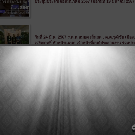
ประชุมประจำเดือนมีนาคม 2567 เมื่อวันที่ 19 มีนาคม 2567
วันที่ 24 มี.ค. 2567 ร.ต.ต.สมยศ เส็นสด , ด.ต.วุฒิชัย เ
เจริญฤทธิ์ หัวหน้าแผนก เจ้าหน้าที่ศูนย์ประสานงาน ร่วม
โครงการแก้ไขปัญหาหนี้สินด้วยวิธีการสหกรณ์
(1)
วันที่ 10 กุมภาพันธ์ 2567 สหกรณ์ออมทรัพย์ตำรวจตรัง ป