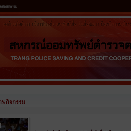
ิดต่อสหกรณ์
าพกิจกรรม