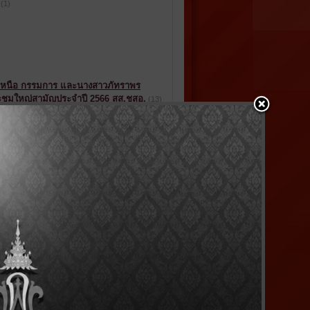
(1)
มืองเหนือ กรรมการ และนางสาวภัทราพร
ประชุมใหญ่สามัญประจำปี 2566 สส.ชสอ.
(13)
ระชุมใหญ่สามัญประจำปี2566
(117)