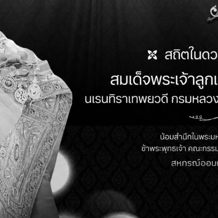
วันเสาร์ที่ 13 มกราคม 2567 สหกรณ์ออมทรัพย์ตำรวจตรัง 
ปี2566และกิจกรรมวันเด็กแห่งชาติ
(29)
วันที่ 7 ก.ย. 66 เวลา 10.22 น. ร.ต.อ.ประสิทธิ์ ประกอบ
ณาฎญา พริ้งคงพล ผู้จัดการ นางพักตร์ประไพ แก่นอิน ผู้ช่ว
หัวหน้าแผนกมอบโครงการสนับสนุนอุปกรณ์การปฏิบัติของเจ้
วันที่ 6 ก.ย. 66 เวลา 14.51 น. ร.ต.อ.ประสิทธิ์ ประกอบก
เชษฐ แก้วเพ็ง ด.ต.สมศักดิ์ ยิ้มย่อง กรรมการ พร้อมเจ้าหน
ปฏิบัติของเจ้าหน้าที่ตำรวจทุกหน่วยและกิจกรรมของชมร
วันที่ 6 กันยายน 2566 เวลา 10.00 - 12.00 น. ร.ต.อ.ประส