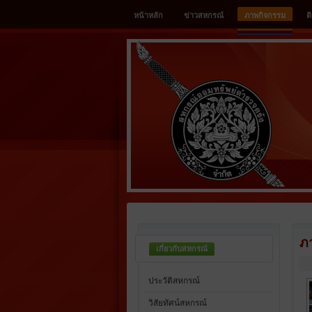
หน้าหลัก
ข่าวสหกรณ์
ภาพกิจกรรม
ต
ภ
เกี่ยวกับสหกรณ์
ประวัติสหกรณ์
วิสัยทัศน์สหกรณ์